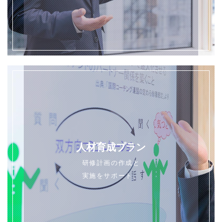
人材育成プラン
研修計画の作成と
実施をサポート。