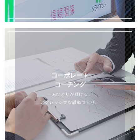
コーポレート
コーチング
一人ひとりが輝ける、
アグレッシブな組織づくり。